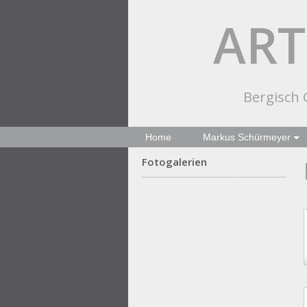
ART
Bergisch G
Home
Markus Schürmeyer
Fotogalerien