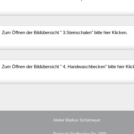
Zum Öffnen der Bildübersicht " 3.Steinschalen" bitte hier Klicken.
Zum Öffnen der Bildübersicht " 4. Handwaschbecken" bitte hier Klic
Atelier Markus Schürmeyer
Bergisch Gladbacher Str. 1069