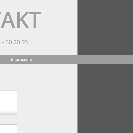
TAKT
 - 60 20 93
Impressum